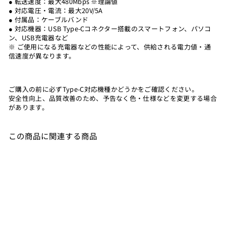
● 転送速度：最大480Mbps ※理論値
● 対応電圧・電流：最大20V/5A
● 付属品：ケーブルバンド
● 対応機器：USB Type-Cコネクター搭載のスマートフォン、パソコ
ン、USB充電器など
※ ご使用になる充電器などの性能によって、供給される電力値・通
信速度が異なります。
ご購入の前に必ずType-C対応機種かどうかをご確認ください。
安全性向上、品質改善のため、予告なく色・仕様などを変更する場合
があります。
この商品に関連する商品