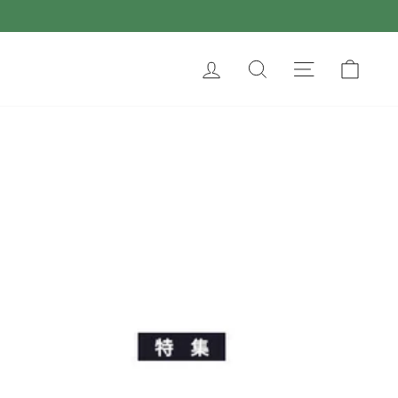
ログイン
サイトを検索す
サイトナ
カー