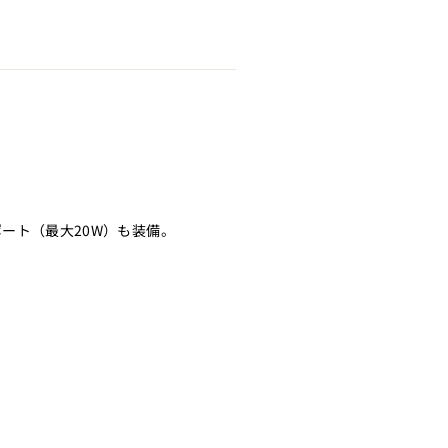
-Cポート（最大20W）も装備。