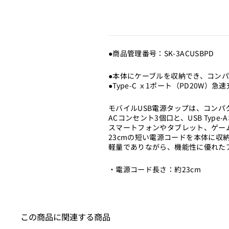
●商品管理番号：SK-3ACUSBPD
●本体にケーブルを収納でき、コン
●Type-C ｘ1ポート（PD20W）急
モバイルUSB電源タップは、コン
ACコンセント3個口と、USB Type
スマートフォンやタブレット、ゲー
23cmの短い電源コードを本体に収
軽量でありながら、機能性に優れた
・電源コード長さ：約23cm
この商品に関連する商品