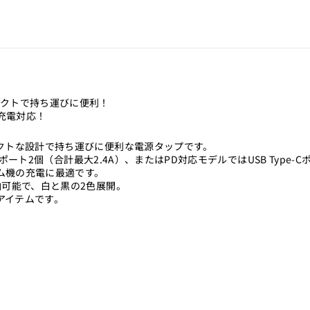
パクトで持ち運びに便利！
速充電対応！
パクトな設計で持ち運びに便利な電源タップです。
-Aポート2個（合計最大2.4A）、またはPD対応モデルではUSB Type
ム機の充電に最適です。
納可能で、白と黒の2色展開。
アイテムです。