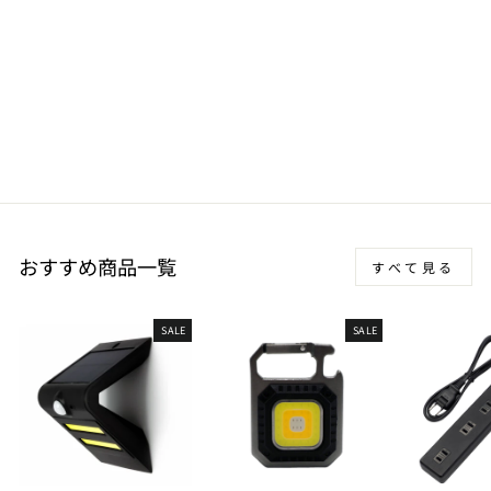
日産 NISSAN シーマ
CIMA Y51 カーマット ラ
バーマット ゴムマット フ
ロアマット アウトドア
6,050 円〜
おすすめ商品一覧
すべて見る
SALE
SALE