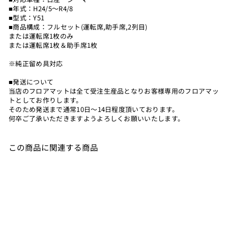
■年式：H24/5～R4/8
■型式：Y51
■商品構成：フルセット(運転席,助手席,2列目)
または運転席1枚のみ
または運転席1枚＆助手席1枚
※純正留め具対応
■発送について
当店のフロアマットは全て受注生産品となりお客様専用のフロアマッ
トとしてお作りします。
そのため発送まで通常10日～14日程度頂いております。
何卒ご了承いただきますようよろしくお願いいたします。
この商品に関連する商品