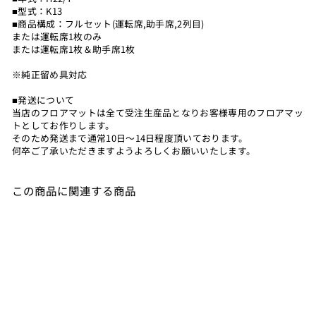
■型式：K13
■商品構成：フルセット(運転席,助手席,2列目)
または運転席1枚のみ
または運転席1枚＆助手席1枚
※純正留め具対応
■発送について
当店のフロアマットは全て受注生産品となりお客様専用のフロアマッ
トとしてお作りします。
そのため発送まで通常10日～14日程度頂いております。
何卒ご了承いただきますようよろしくお願いいたします。
この商品に関連する商品