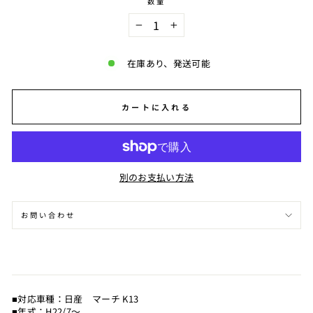
数量
−
+
在庫あり、発送可能
カートに入れる
別のお支払い方法
お問い合わせ
■対応車種：日産 マーチ K13
■年式：H22/7～