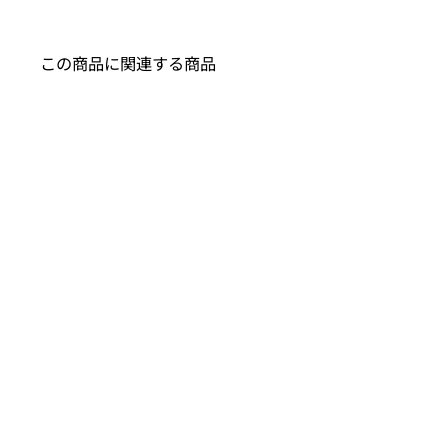
この商品に関連する商品
LEXUS UX レクサス カーマット ファインウ