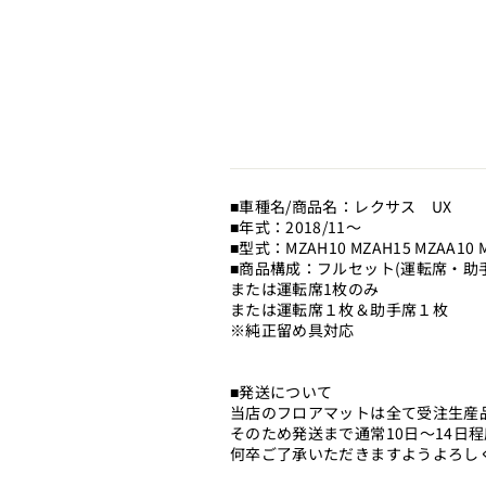
■車種名/商品名：レクサス UX
■年式：2018/11～
■型式：MZAH10 MZAH15 MZAA10 
■商品構成：フルセット(運転席・助
または運転席1枚のみ
または運転席１枚＆助手席１枚
※純正留め具対応
■発送について
当店のフロアマットは全て受注生産
そのため発送まで通常10日～14日
何卒ご了承いただきますようよろし