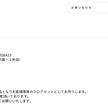
お問い合わせ
MZAA15
手席・２列目)
品となりお客様専用のフロアマットとしてお作りします。
程度頂いております。
くお願いいたします。