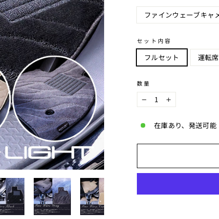
ファインウェーブキャ
セット内容
フルセット
運転席
数量
−
+
在庫あり、発送可能