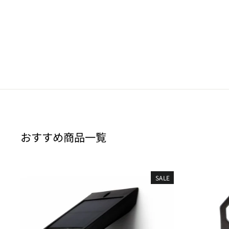
ェーブ フロアマット MZAH10 MZAH15
MZAA10 MZAA15 運転席1枚/運転席1枚＆
助手席1枚/フルセット
8,250 円〜
おすすめ商品一覧
SALE