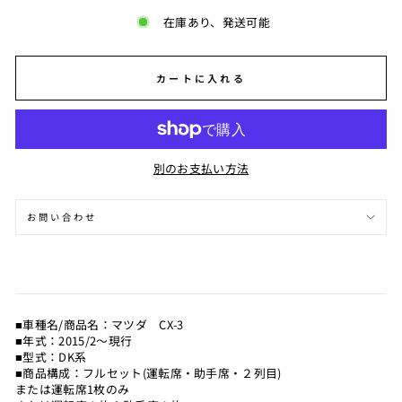
在庫あり、発送可能
カートに入れる
別のお支払い方法
お問い合わせ
■車種名/商品名：マツダ CX-3
■年式：2015/2～現行
■型式：DK系
■商品構成：フルセット(運転席・助手席・２列目)
または運転席1枚のみ