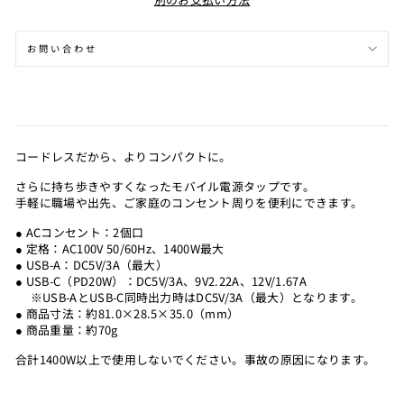
お問い合わせ
コードレスだから、よりコンパクトに。
さらに持ち歩きやすくなったモバイル電源タップです。
手軽に職場や出先、ご家庭のコンセント周りを便利にできます。
● ACコンセント：2個口
● 定格：AC100V 50/60Hz、1400W最大
● USB-A：DC5V/3A（最大）
● USB-C（PD20W）：DC5V/3A、9V2.22A、12V/1.67A
※USB-AとUSB-C同時出力時はDC5V/3A（最大）となります。
● 商品寸法：約81.0×28.5×35.0（mm）
● 商品重量：約70g
合計1400W以上で使用しないでください。事故の原因になります。